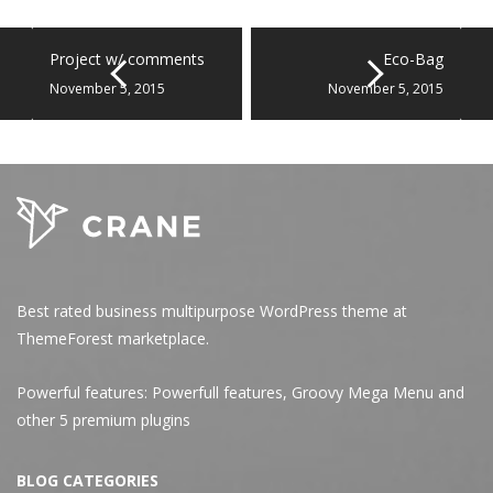
Project w/ comments
Eco-Bag
November 5, 2015
November 5, 2015
Best rated business multipurpose WordPress theme at
ThemeForest marketplace.
Powerful features: Powerfull features, Groovy
Mega Menu
and
other 5 premium plugins
BLOG CATEGORIES