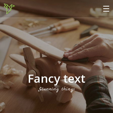
Fancy text
Stunning things