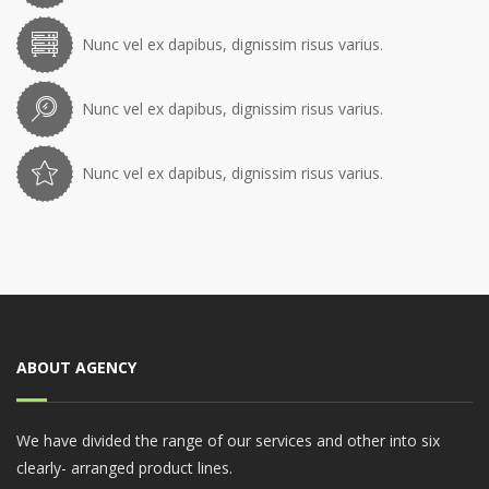
Nunc vel ex dapibus, dignissim risus varius.
Nunc vel ex dapibus, dignissim risus varius.
Nunc vel ex dapibus, dignissim risus varius.
ABOUT AGENCY
We have divided the range of our services and other into six
clearly- arranged product lines.